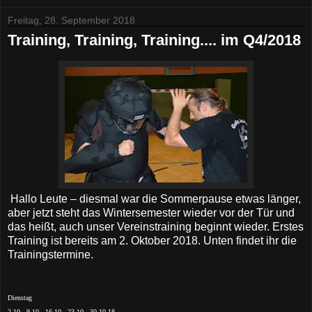
Freitag, 28. September 2018
Training, Training, Training.... im Q4/2018
Hallo Leute – diesmal war die Sommerpause etwas länger,
aber jetzt steht das Wintersemester wieder vor der Tür und
das heißt, auch unser Vereinstraining beginnt wieder. Erstes
Training ist bereits am 2. Oktober 2018. Unten findet ihr die
Trainingstermine.
Dienstag
2.10., 9.10., 16.10., 23.10., 30.10.18