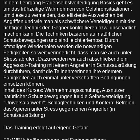
In dem Lehrgang Frauenselbstverteidigung Basics geht es
um das frühzeitige Wahrnehmen von Gefahrensituationen,
um diese zu vermeiden, das effiziente Ausweichen bei
Angriffen und wie man als schwächere Verteidigerin mit der
richtigen Technik den Gegner kontrollieren bzw. unschädlich
machen kann. Die Techniken basieren auf natürlichen
Schutzbewegungen und sind leicht erlernbar. Durch
oftmaliges Wiederholen werden die notwendigen
Fertigkeiten so weit verinnerlicht, dass man sie auch unter
Stress abrufen. Dazu werden wir auch abschließend ein
Aggressor-Training mit einem Angreifer in Schutzausrüstung
durchführen, damit die Teilnehmerinnen ihre erlernten
Fähigkeiten auch einmal unter verschärften Bedingungen
einsetzen können.
Inhalt des Kurses: Wahrnehmungsschulung, Ausnutzen
natürlicher Schutzbewegungen für die Selbstverteidigung;
"Universalabwehr"; Schlagtechniken und Kontern; Befreien;
das Agieren unter Stress gegen einen Angreifer (in
Schutzausrüstung)
Das Training erfolgt auf eigene Gefahr.