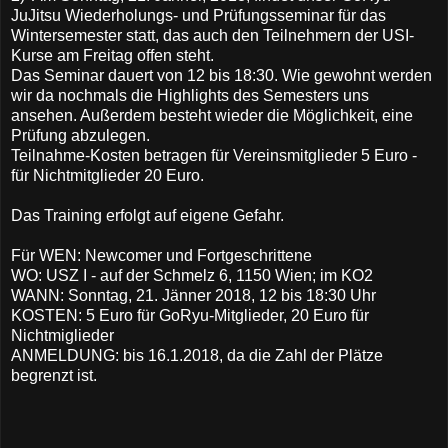
JuJitsu Wiederholungs- und Prüfungsseminar für das
Wintersemester statt, das auch den Teilnehmern der USI-
Kurse am Freitag offen steht.
Das Seminar dauert von 12 bis 18:30. Wie gewohnt werden
wir da nochmals die Highlights des Semesters uns
ansehen. Außerdem besteht wieder die Möglichkeit, eine
Prüfung abzulegen.
Teilnahme-Kosten betragen für Vereinsmitglieder 5 Euro -
für Nichtmitglieder 20 Euro.
Das Training erfolgt auf eigene Gefahr.
Für WEN: Newcomer und Fortgeschrittene
WO: USZ I - auf der Schmelz 6, 1150 Wien; im KO2
WANN: Sonntag, 21. Jänner 2018, 12 bis 18:30 Uhr
KOSTEN: 5 Euro für GoRyu-Mitglieder, 20 Euro für
Nichtmiglieder
ANMELDUNG: bis 16.1.2018, da die Zahl der Plätze
begrenzt ist.