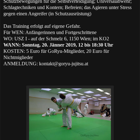
Schutzbewegungen für die Selbstverteidigung; Universalabwehr;
Schlagtechniken und Kontern; Befreien; das Agieren unter Stress
gegen einen Angreifer (in Schutzausrüstung)
Das Training erfolgt auf eigene Gefahr.
Für WEN: Anfängerinnen und Fortgeschrittene
WO: USZ I - auf der Schmelz 6, 1150 Wien; im KO2
WANN: Sonntag, 20. Jänner 2019, 12 bis 18:30 Uhr
KOSTEN: 5 Euro für GoRyu-Mitglieder, 20 Euro für
Nichtmiglieder
ANMELDUNG:
kontakt@goryu-jujitsu.at