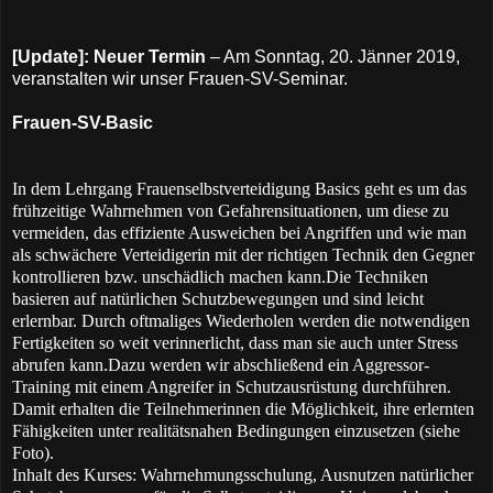
[Update]: Neuer Termin
– Am Sonntag, 20. Jänner 2019,
veranstalten wir unser Frauen-SV-Seminar.
Frauen-SV-Basic
In dem Lehrgang Frauenselbstverteidigung Basics geht es um das
frühzeitige Wahrnehmen von Gefahrensituationen, um diese zu
vermeiden, das effiziente Ausweichen bei Angriffen und wie man
als schwächere Verteidigerin mit der richtigen Technik den Gegner
kontrollieren bzw. unschädlich machen kann.
Die Techniken
basieren auf natürlichen Schutzbewegungen und sind leicht
erlernbar. Durch oftmaliges Wiederholen werden die notwendigen
Fertigkeiten so weit verinnerlicht, dass man sie auch unter Stress
abrufen kann.Dazu werden wir abschließend ein Aggressor-
Training mit einem Angreifer in Schutzausrüstung durchführen.
Damit erhalten die Teilnehmerinnen die Möglichkeit, ihre erlernten
Fähigkeiten unter realitätsnahen Bedingungen einzusetzen (siehe
Foto).
Inhalt des Kurses: Wahrnehmungsschulung, Ausnutzen natürlicher