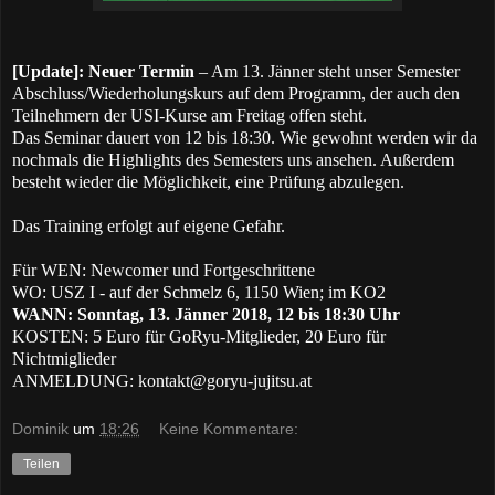
[Update]: Neuer Termin
– Am 13. Jänner steht unser Semester
Abschluss/Wiederholungskurs auf dem Programm, der auch den
Teilnehmern der USI-Kurse am Freitag offen steht.
Das Seminar dauert von 12 bis 18:30. Wie gewohnt werden wir da
nochmals die Highlights des Semesters uns ansehen. Außerdem
besteht wieder die Möglichkeit, eine Prüfung abzulegen.
Das Training erfolgt auf eigene Gefahr.
Für WEN: Newcomer und Fortgeschrittene
WO: USZ I - auf der Schmelz 6, 1150 Wien; im KO2
WANN: Sonntag, 13. Jänner 2018, 12 bis 18:30 Uhr
KOSTEN: 5 Euro für GoRyu-Mitglieder, 20 Euro für
Nichtmiglieder
ANMELDUNG:
kontakt@goryu-jujitsu.at
Dominik
um
18:26
Keine Kommentare:
Teilen