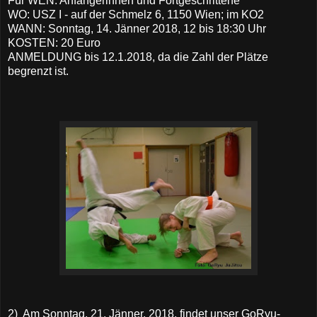
Für WEN: Anfängerinnen und Fortgeschrittene
WO: USZ I - auf der Schmelz 6, 1150 Wien; im KO2
WANN: Sonntag, 14. Jänner 2018, 12 bis 18:30 Uhr
KOSTEN: 20 Euro
ANMELDUNG bis 12.1.2018, da die Zahl der Plätze
begrenzt ist.
2) Am Sonntag, 21. Jänner, 2018, findet unser GoRyu-