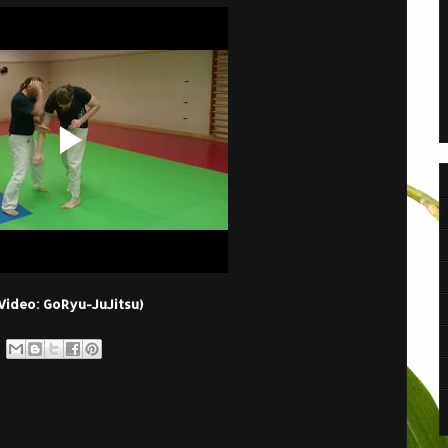
Video: GoRyu-JuJitsu)