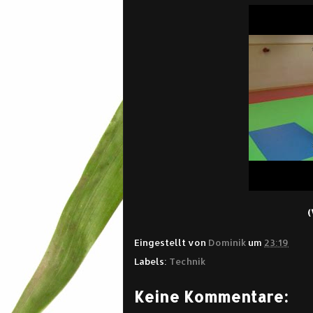
(
Eingestellt von
Dominik
um
23:19
Labels:
Technik
Keine Kommentare: