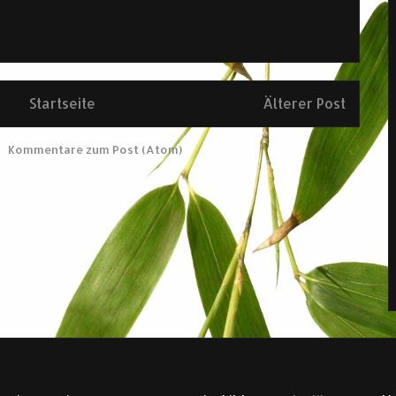
Startseite
Älterer Post
en
Kommentare zum Post (Atom)