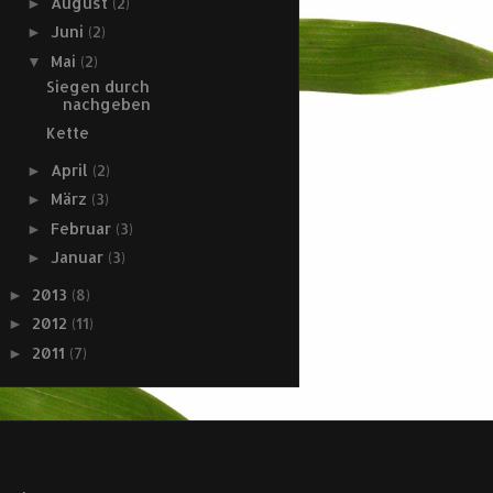
August
(2)
►
Juni
(2)
►
Mai
(2)
▼
Siegen durch
nachgeben
Kette
April
(2)
►
März
(3)
►
Februar
(3)
►
Januar
(3)
►
2013
(8)
►
2012
(11)
►
2011
(7)
►