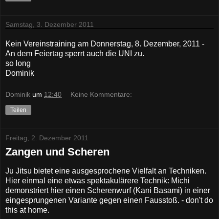
Samstag, 3. Dezember 2011
Kein Vereinstraining am Donnerstag, 8. Dezember, 2011 -
An dem Feiertag sperrt auch die UNI zu.
so long
Dominik
Dominik
um
12:40
Keine Kommentare:
Teilen
Freitag, 2. Dezember 2011
Zangen und Scheren
Ju Jitsu bietet eine ausgesprochene Vielfalt an Techniken.
Hier einmal eine etwas spektakulärere Technik: Michi
demonstriert hier einen Scherenwurf (Kani Basami) in einer
eingesprungenen Variante gegen einen Fausstoß. - don't do
this at home.