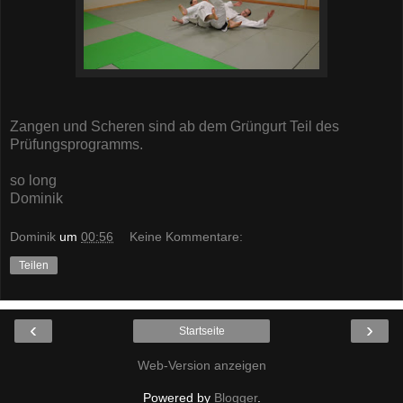
Zangen und Scheren sind ab dem Grüngurt Teil des
Prüfungsprogramms.
so long
Dominik
Dominik
um
00:56
Keine Kommentare:
Teilen
‹
›
Startseite
Web-Version anzeigen
Powered by
Blogger
.