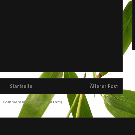
Startseite
Älterer Post
en
Kommentare zum Post (Atom)