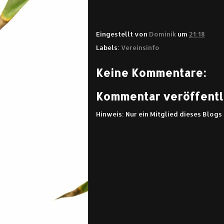
Eingestellt von
Dominik
um
21:18
Labels:
Vereinsinfo
Keine Kommentare:
Kommentar veröffentl
Hinweis: Nur ein Mitglied dieses Blog