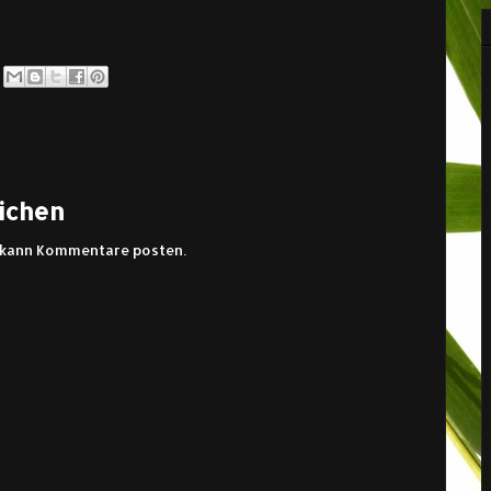
ichen
s kann Kommentare posten.