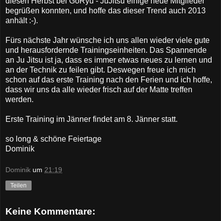
diesen Herbst bei GoRyu - JuJitsu einige neue Mitglieder
begrüßen konnten, und hoffe das dieser Trend auch 2013
anhält :-).
Fürs nächste Jahr wünsche ich uns allen wieder viele gute
und herausfordernde Trainingseinheiten. Das Spannende
an Ju Jitsu ist ja, dass es immer etwas neues zu lernen und
an der Technik zu feilen gibt. Deswegen freue ich mich
schon auf das erste Training nach den Ferien und ich hoffe,
dass wir uns da alle wieder frisch auf der Matte treffen
werden.
Erste Training im Jänner findet am 8. Jänner statt.
so long & schöne Feiertage
Dominik
Dominik
um
21:19
Teilen
Keine Kommentare: