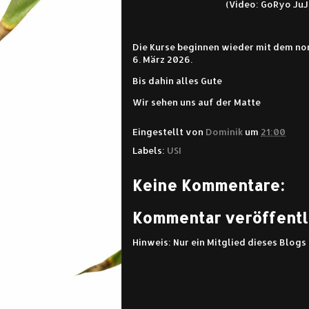
(Video: GoRyo JuJ
Die Kurse beginnen wieder mit dem nor
6. März 2026.
Bis dahin alles Gute
Wir sehen uns auf der Matte
Eingestellt von
Dominik
um
21:00
Labels:
USI
Keine Kommentare:
Kommentar veröffentl
Hinweis: Nur ein Mitglied dieses Blog