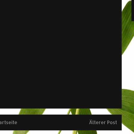
artseite
Älterer Post