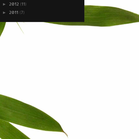
2012
(11)
►
2011
(7)
►