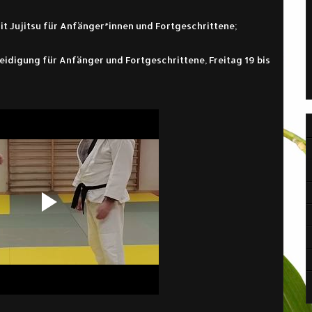
it Jujitsu für Anfänger*innen und Fortgeschrittene;
eidigung für Anfänger und Fortgeschrittene, Freitag 19 bis